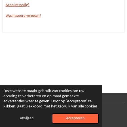
Account nodig?
Wachtwoord vergeten?
Deze website maakt gebruik van cookies om uw
ervaring te verbeteren en op maat gemaakte
advertenties weer te geven. Door op ‘Accepteren’ te
klikken, gaat u akkoord met het gebruik van alle cookies.
© 2024 - 2026 Loesart
Powered by
JouwWeb
Afwijzen
Accepteren