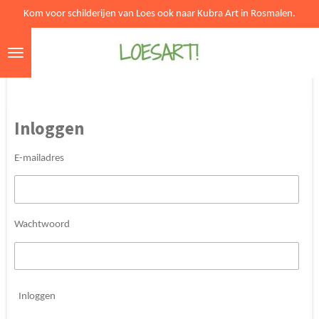
Kom voor schilderijen van Loes ook naar Kubra Art in Rosmalen.
Ga
direct
naar
de
hoofdinhoud
Inloggen
E-mailadres
Wachtwoord
Inloggen