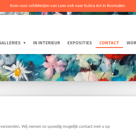
Kom voor schilderijen van Loes ook naar Kubra Art in Rosmalen.
GALLERIES
IN INTERIEUR
EXPOSITIES
CONTACT
WOR
 en verzenden. Wij nemen zo spoedig mogelijk contact met u op