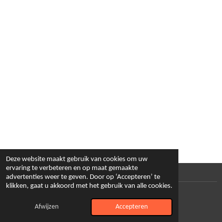
Deze website maakt gebruik van cookies om uw
ervaring te verbeteren en op maat gemaakte
advertenties weer te geven. Door op ‘Accepteren’ te
klikken, gaat u akkoord met het gebruik van alle cookies.
© 2024 - 2026 Loesart
Powered by
JouwWeb
Afwijzen
Accepteren