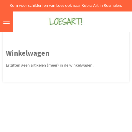
Kom voor schilderijen van Loes ook naar Kubra Art in Rosmalen.
Ga
direct
naar
de
hoofdinhoud
Winkelwagen
Er zitten geen artikelen (meer) in de winkelwagen.