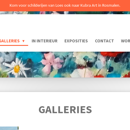
Kom voor schilderijen van Loes ook naar Kubra Art in Rosmalen.
GALLERIES
IN INTERIEUR
EXPOSITIES
CONTACT
WOR
GALLERIES